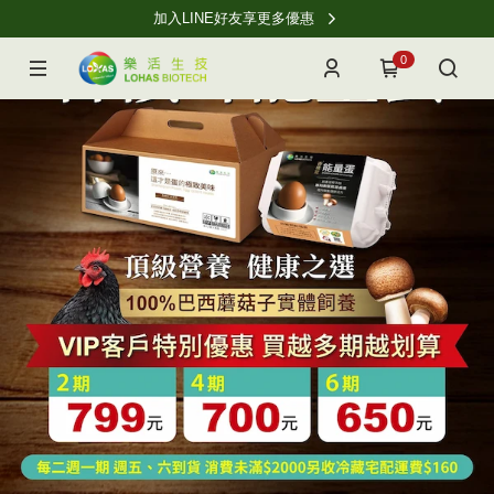
加入LINE好友享更多優惠
0